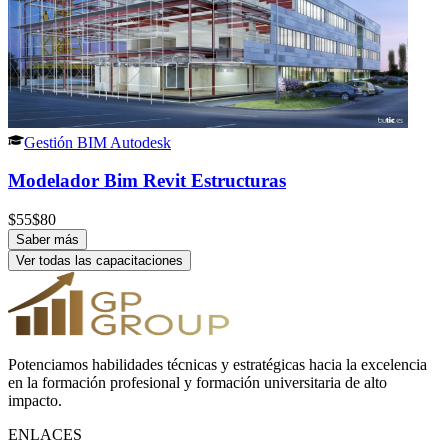
Gestión BIM Autodesk
Modelador Bim Revit Estructuras
$
55
$
80
Saber más
Ver todas las capacitaciones
Potenciamos habilidades técnicas y estratégicas hacia la excelencia
en la formación profesional y formación universitaria de alto
impacto.
ENLACES