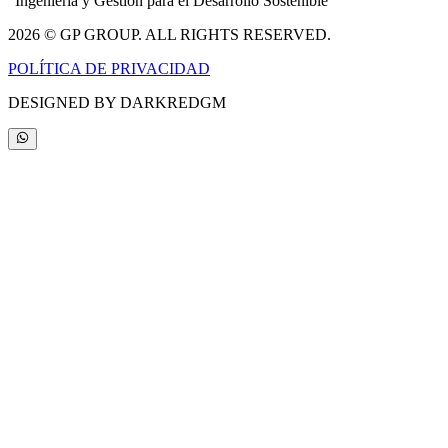
"Ingeniería y Gestión para el Desarrollo Sostenible"
2026
© GP GROUP. ALL RIGHTS RESERVED.
POLÍTICA DE PRIVACIDAD
DESIGNED BY
DARKREDGM