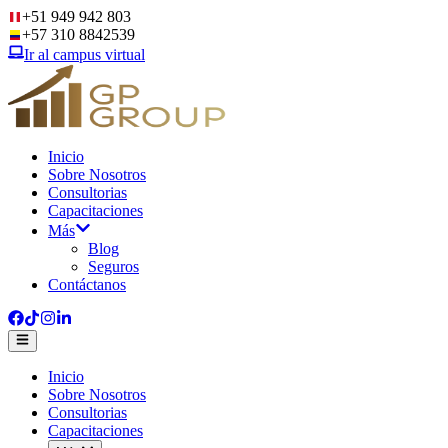
+51 949 942 803
+57 310 8842539
Ir al campus virtual
Inicio
Sobre Nosotros
Consultorias
Capacitaciones
Más
Blog
Seguros
Contáctanos
Inicio
Sobre Nosotros
Consultorias
Capacitaciones